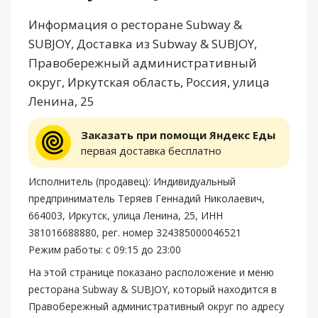
Информация о ресторане Subway &
SUBJOY, Доставка из Subway & SUBJOY,
Правобережный административный
округ, Иркутская область, Россия, улица
Ленина, 25
Заказать при помощи Яндекс Еды
первая доставка бесплатно
Исполнитель (продавец): Индивидуальный
предприниматель Теряев Геннадий Николаевич,
664003, Иркутск, улица Ленина, 25, ИНН
381016688880, рег. номер 324385000046521
Режим работы: с 09:15 до 23:00
На этой странице показано расположение и меню
ресторана Subway & SUBJOY, который находится в
Правобережный административный округ по адресу