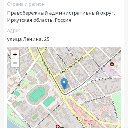
Страна и регион
Правобережный административный округ,
Иркутская область, Россия
Адрес
улица Ленина, 25
+
−