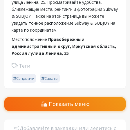
улица Ленина, 25. Просматривайте удобства,
близлежащие места, рейтинги и фотографии Subway
& SUBJOY. Также на этой странице вы можете
увидеть точное расположение Subway & SUBJOY на
карте по координатам.
Местоположение
Правобережный
административный округ, Иркутская область,
Россия
/
улица Ленина, 25
Теги
Сэндвичи
Салаты
Показать меню
Добавляйте в закладки или делитесь с