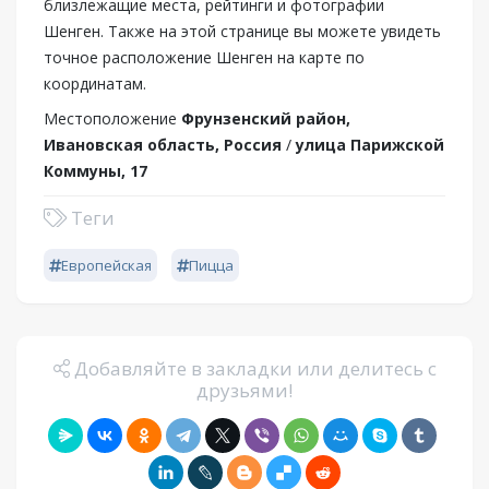
близлежащие места, рейтинги и фотографии
Шенген. Также на этой странице вы можете увидеть
точное расположение Шенген на карте по
координатам.
Местоположение
Фрунзенский район,
Ивановская область, Россия
/
улица Парижской
Коммуны, 17
Теги
Европейская
Пицца
Добавляйте в закладки или делитесь с
друзьями!