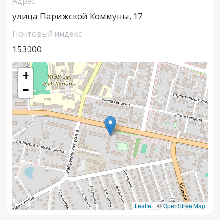
Адрес
улица Парижской Коммуны, 17
Почтовый индекс
153000
+
−
Leaflet
|
©
OpenStreetMap