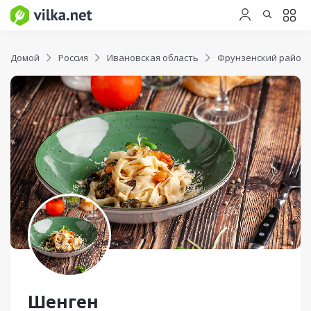
Домой
Россия
Ивановская область
Фрунзенский район
Шенген