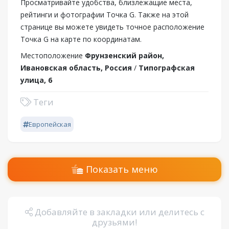
Просматривайте удобства, близлежащие места,
рейтинги и фотографии Точка G. Также на этой
странице вы можете увидеть точное расположение
Точка G на карте по координатам.
Местоположение
Фрунзенский район,
Ивановская область, Россия
/
Типографская
улица, 6
Теги
Европейская
Показать меню
Добавляйте в закладки или делитесь с
друзьями!