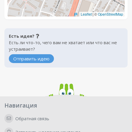
Leaflet
|
©
OpenStreetMap
Есть идея?
Есть ли что-то, чего вам не хватает или что вас не
устраивает?
Отправить идею
Навигация
Обратная связь