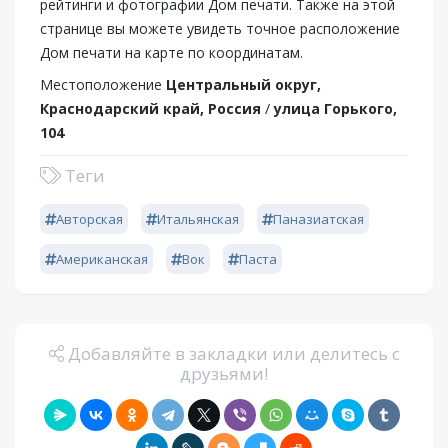
рейтинги и фотографии Дом печати. Также на этой
странице вы можете увидеть точное расположение
Дом печати на карте по координатам.
Местоположение
Центральный округ,
Краснодарский край, Россия
/
улица Горького,
104
Теги
Авторская
Итальянская
Паназиатская
Американская
Вок
Паста
Добавляйте в закладки или делитесь с
друзьями!