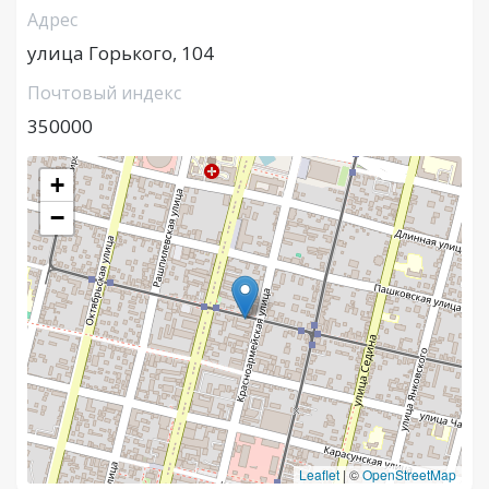
Адрес
улица Горького, 104
Почтовый индекс
350000
+
−
Leaflet
|
©
OpenStreetMap