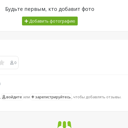
Будьте первым, кто добавит фото
Добавить фотографию
0
в
,
войдите
или
зарегистрируйтесь
, чтобы добавлять отзывы.