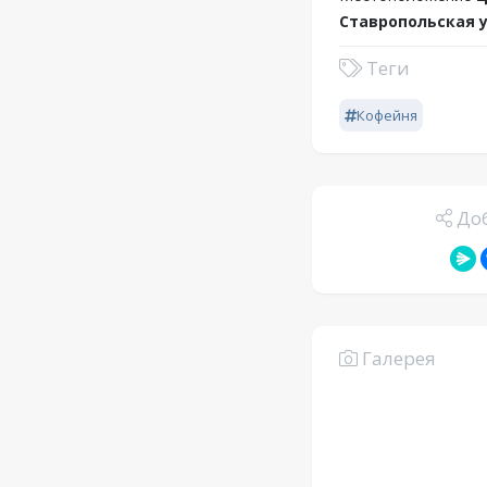
Ставропольская у
Теги
Кофейня
Доб
Галерея