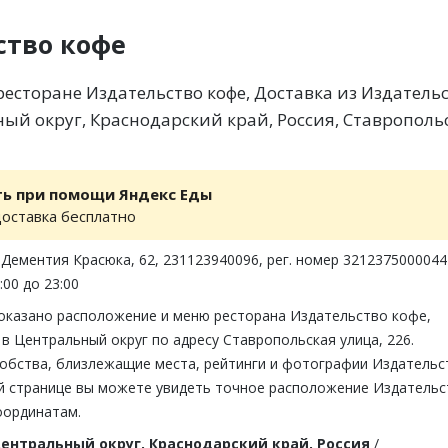
ство кофе
есторане Издательство кофе, Доставка из Издатель
ный округ, Краснодарский край, Россия, Ставрополь
ть при помощи Яндекс Еды
доставка бесплатно
 Дементия Красюка, 62, 231123940096, рег. номер 321237500004
:00 до 23:00
показано расположение и меню ресторана Издательство кофе,
в Центральный округ по адресу Ставропольская улица, 226.
обства, близлежащие места, рейтинги и фотографии Издательс
ой странице вы можете увидеть точное расположение Издательс
оординатам.
ентральный округ, Краснодарский край, Россия
/