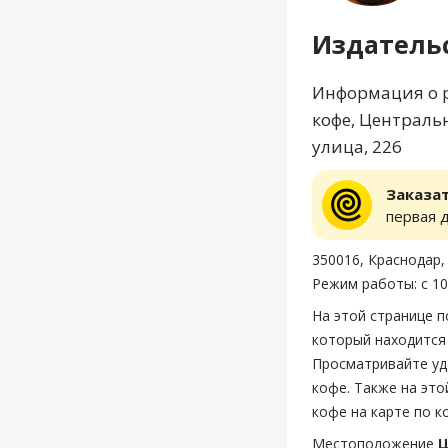
Издатель
Информация о р
кофе, Централь
улица, 226
Заказа
первая 
350016, Краснодар,
Режим работы: с 10
На этой странице 
который находится 
Просматривайте уд
кофе. Также на эт
кофе на карте по к
Местоположение
Ц