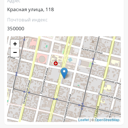
Адрес
Красная улица, 118
Почтовый индекс
350000
+
−
Leaflet
|
©
OpenStreetMap