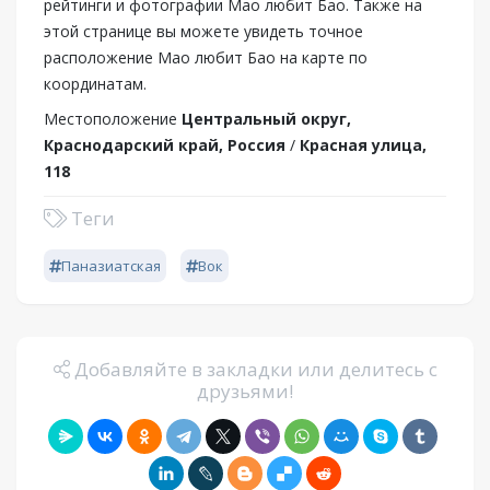
рейтинги и фотографии Мао любит Бао. Также на
этой странице вы можете увидеть точное
расположение Мао любит Бао на карте по
координатам.
Местоположение
Центральный округ,
Краснодарский край, Россия
/
Красная улица,
118
Теги
Паназиатская
Вок
Добавляйте в закладки или делитесь с
друзьями!