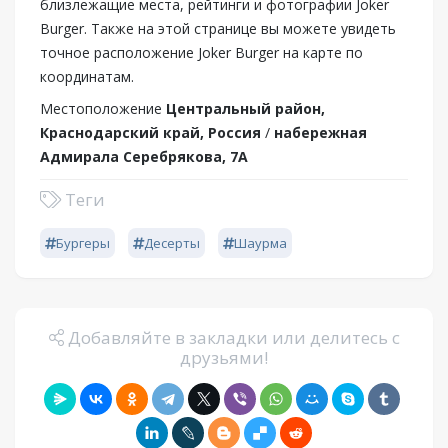
близлежащие места, рейтинги и фотографии Joker
Burger. Также на этой странице вы можете увидеть
точное расположение Joker Burger на карте по
координатам.
Местоположение
Центральный район,
Краснодарский край, Россия
/
набережная
Адмирала Серебрякова, 7А
Теги
Бургеры
Десерты
Шаурма
Добавляйте в закладки или делитесь с
друзьями!