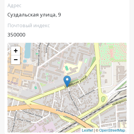
Адрес
Суздальская улица, 9
Почтовый индекс
350000
+
−
Leaflet
|
©
OpenStreetMap