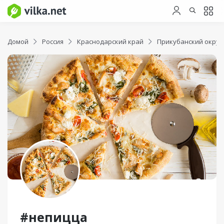
Домой
Россия
Краснодарский край
Прикубанский округ
#непицца