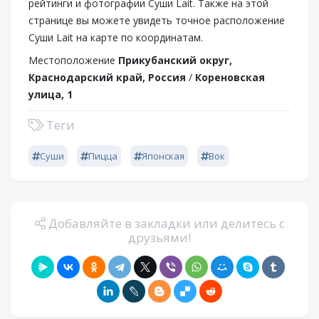
рейтинги и фотографии Суши Lait. Также на этой
странице вы можете увидеть точное расположение
Суши Lait на карте по координатам.
Местоположение
Прикубанский округ,
Краснодарский край, Россия
/
Кореновская
улица, 1
Теги
Суши
Пицца
Японская
Вок
Добавляйте в закладки или делитесь с
друзьями!