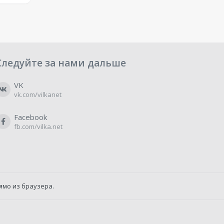
Следуйте за нами дальше
VK
vk.com/vilkanet
Facebook
fb.com/vilka.net
ямо из браузера.