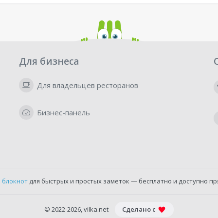
Для бизнеса
Для владельцев ресторанов
Бизнес-панель
 блокнот
для быстрых и простых заметок — бесплатно и доступно пр
© 2022-2026, vilka.net
Сделано с