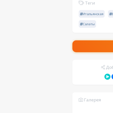
Теги
Итальянская
Салаты
Доб
Галерея