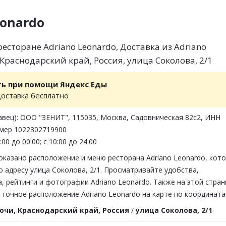
eonardo
есторане Adriano Leonardo, Доставка из Adriano
 Краснодарский край, Россия, улица Соколова, 2/1
ть при помощи Яндекс Еды
доставка бесплатно
вец): ООО "ЗЕНИТ", 115035, Москва, Садовническая 82с2, ИНН
омер 1022302719900
00 до 00:00; с 10:00 до 24:00
оказано расположение и меню ресторана Adriano Leonardo, кот
о адресу улица Соколова, 2/1. Просматривайте удобства,
 рейтинги и фотографии Adriano Leonardo. Также на этой стран
точное расположение Adriano Leonardo на карте по координата
очи, Краснодарский край, Россия
/
улица Соколова, 2/1