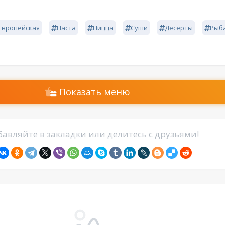
Европейская
Паста
Пицца
Суши
Десерты
Рыб
Показать меню
авляйте в закладки или делитесь с друзьями!