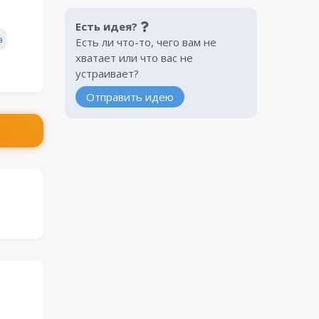
Есть идея?
а
Есть ли что-то, чего вам не
хватает или что вас не
устраивает?
Отправить идею