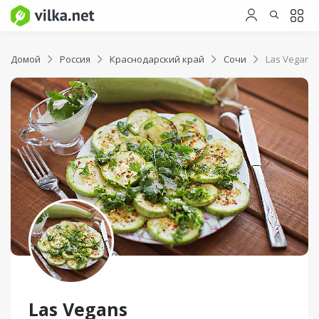
Домой
Россия
Краснодарский край
Сочи
Las Vegans
Las Vegans