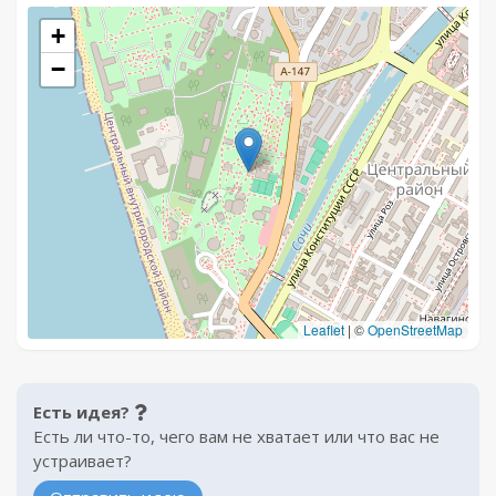
+
−
Leaflet
|
©
OpenStreetMap
Есть идея?
Есть ли что-то, чего вам не хватает или что вас не
устраивает?