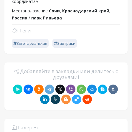
координатам.
Местоположение
Сочи, Краснодарский край,
Россия
/
парк Ривьера
Теги
Вегетарианская
Завтраки
Добавляйте в закладки или делитесь с
друзьями!
Галерея