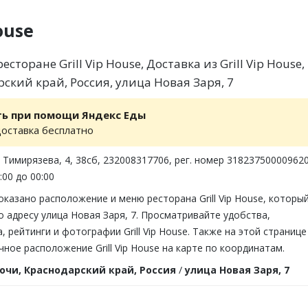
ouse
сторане Grill Vip House, Доставка из Grill Vip House,
ский край, Россия, улица Новая Заря, 7
ть при помощи Яндекс Еды
доставка бесплатно
, Тимирязева, 4, 38сб, 232008317706, рег. номер 31823750000962
:00 до 00:00
оказано расположение и меню ресторана Grill Vip House, которы
о адресу улица Новая Заря, 7. Просматривайте удобства,
 рейтинги и фотографии Grill Vip House. Также на этой странице
ное расположение Grill Vip House на карте по координатам.
очи, Краснодарский край, Россия
/
улица Новая Заря, 7