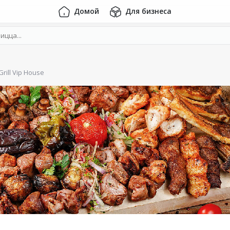
Домой
Для бизнеса
Grill Vip House