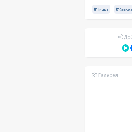
Пицца
Кавказ
Доб
Галерея