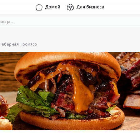
Домой
Для бизнеса
Реберная Промясо