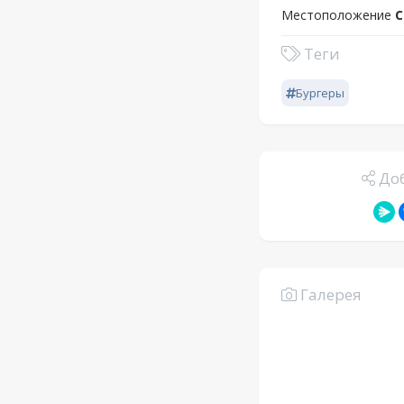
Местоположение
С
Теги
Бургеры
Доб
Галерея