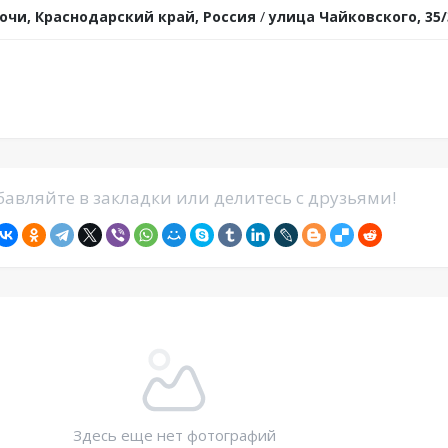
очи, Краснодарский край, Россия
/
улица Чайковского, 35/
авляйте в закладки или делитесь с друзьями!
Здесь еще нет фотографий