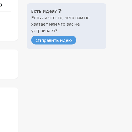
3
Есть идея?
Есть ли что-то, чего вам не
хватает или что вас не
устраивает?
Отправить идею