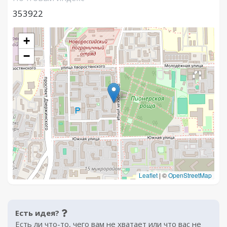
353922
+
−
Leaflet
|
©
OpenStreetMap
Есть идея?
Есть ли что-то, чего вам не хватает или что вас не