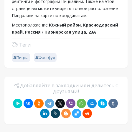
рейтинги и фотографии Пиццалини. Также на этой
странице вы можете увидеть точное расположение
Пиццалини на карте по координатам.
Местоположение
Южный район, Краснодарский
край, Россия
/
Пионерская улица, 23А
Теги
Пицца
Фастфуд
Добавляйте в закладки или делитесь с
друзьями!