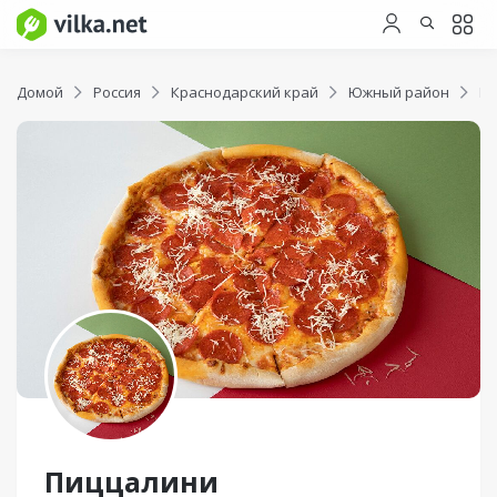
Домой
Россия
Краснодарский край
Южный район
Пи
Пиццалини