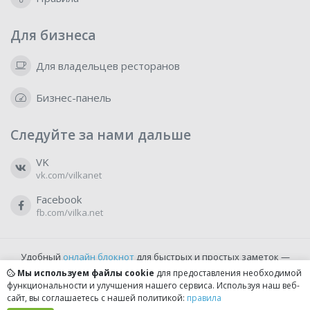
Для бизнеса
Для владельцев ресторанов
Бизнес-панель
Следуйте за нами дальше
VK
vk.com/vilkanet
Facebook
fb.com/vilka.net
Удобный
онлайн блокнот
для быстрых и простых заметок —
бесплатно и доступно прямо из браузера.
Мы используем файлы cookie
для предоставления необходимой
функциональности и улучшения нашего сервиса. Используя наш веб-
сайт, вы соглашаетесь с нашей политикой:
правила