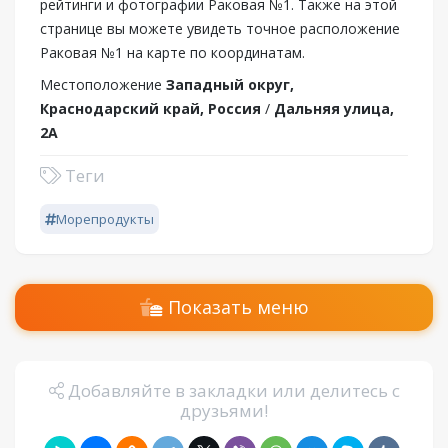
рейтинги и фотографии Раковая №1. Также на этой
странице вы можете увидеть точное расположение
Раковая №1 на карте по координатам.
Местоположение
Западный округ,
Краснодарский край, Россия
/
Дальняя улица,
2А
Теги
Морепродукты
Показать меню
Добавляйте в закладки или делитесь с
друзьями!