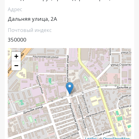
Адрес
Дальняя улица, 2А
Почтовый индекс
350000
+
−
Leaflet
|
©
OpenStreetMap