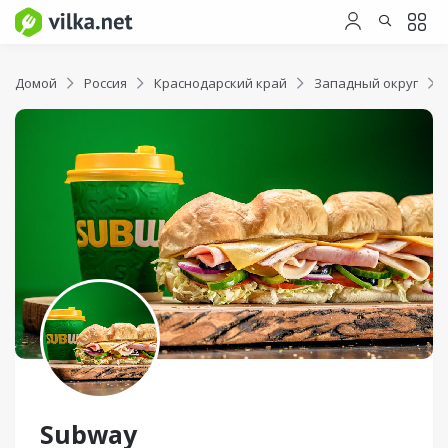
Домой
Россия
Краснодарский край
Западный округ
Subway