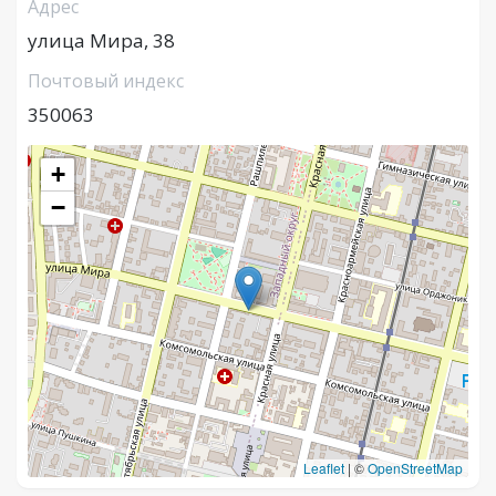
Адрес
улица Мира, 38
Почтовый индекс
350063
+
−
Leaflet
|
©
OpenStreetMap