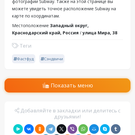
фотографии Subway. Также на этой странице вы
можете увидеть точное расположение Subway на
карте по координатам.
Местоположение
Западный округ,
Краснодарский край, Россия
/
улица Мира, 38
Теги
Фастфуд
Сэндвичи
Показать меню
Добавляйте в закладки или делитесь с
друзьями!