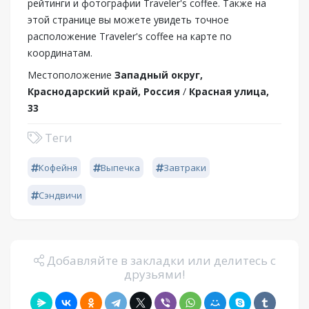
рейтинги и фотографии Traveler's coffee. Также на
этой странице вы можете увидеть точное
расположение Traveler's coffee на карте по
координатам.
Местоположение
Западный округ,
Краснодарский край, Россия
/
Красная улица,
33
Теги
Кофейня
Выпечка
Завтраки
Сэндвичи
Добавляйте в закладки или делитесь с
друзьями!