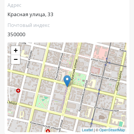
Адрес
Красная улица, 33
Почтовый индекс
350000
+
−
Leaflet
|
©
OpenStreetMap