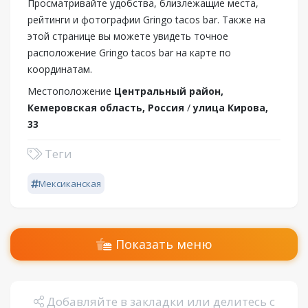
Просматривайте удобства, близлежащие места,
рейтинги и фотографии Gringo tacos bar. Также на
этой странице вы можете увидеть точное
расположение Gringo tacos bar на карте по
координатам.
Местоположение
Центральный район,
Кемеровская область, Россия
/
улица Кирова,
33
Теги
Мексиканская
Показать меню
Добавляйте в закладки или делитесь с