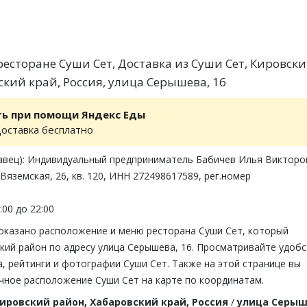
есторане Суши Сет, Доставка из Суши Сет, Кировск
ский край, Россия, улица Серышева, 16
ть при помощи Яндекс Еды
доставка бесплатно
авец): Индивидуальный предприниматель Бабичев Илья Викторо
 Вяземская, 26, кв. 120, ИНН 272498617589, рег.номер
:00 до 22:00
показано расположение и меню ресторана Суши Сет, который
кий район по адресу улица Серышева, 16. Просматривайте удобс
, рейтинги и фотографии Суши Сет. Также на этой странице вы
чное расположение Суши Сет на карте по координатам.
ировский район, Хабаровский край, Россия
/
улица Серыш