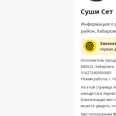
Суши Сет
Информация о р
район, Хабаров
Заказа
первая 
Исполнитель (прод
680022, Хабаровск,
316272400050081
Режим работы: с 10
На этой странице 
находится в Кировс
близлежащие места
можете увидеть то
Местоположение
К