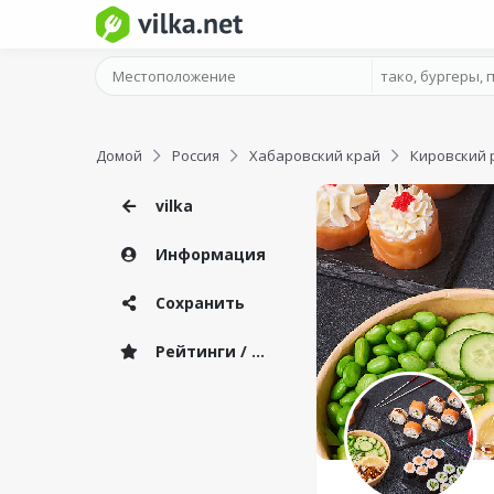
Домой
Россия
Хабаровский край
Кировский 
vilka
Информация
Сохранить
Рейтинги / Отзывы