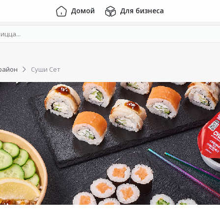
Домой
Для бизнеса
район
Суши Сет