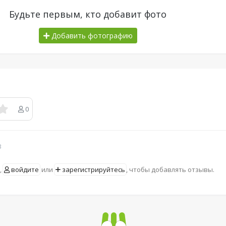
Будьте первым, кто добавит фото
Добавить фотографию
0
в
,
войдите
или
зарегистрируйтесь
, чтобы добавлять отзывы.