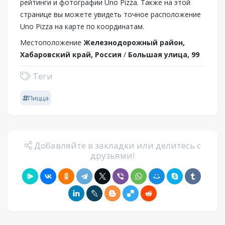
рейтинги и фотографии Uno Pizza. Также на этой
странице вы можете увидеть точное расположение
Uno Pizza на карте по координатам.
Местоположение
Железнодорожный район,
Хабаровский край, Россия
/
Большая улица, 99
Теги
Пицца
Добавляйте в закладки или делитесь с
друзьями!