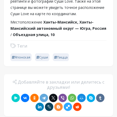
рейтинги и фотографии Суши Love. Также на этой
странице вы можете увидеть точное расположение
Суши Love на карте по координатам.
Местоположение
Ханты-Мансийск, Ханты-
Мансийский автономный округ — Югра, Россия
/
Объездная улица, 10
Теги
Японская
Суши
Пицца
Добавляйте в закладки или делитесь с
друзьями!