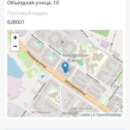
Объездная улица, 10
Почтовый индекс
628001
+
−
Leaflet
|
©
OpenStreetMap