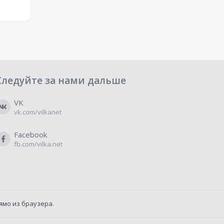
Следуйте за нами дальше
VK
vk.com/vilkanet
Facebook
fb.com/vilka.net
ямо из браузера.