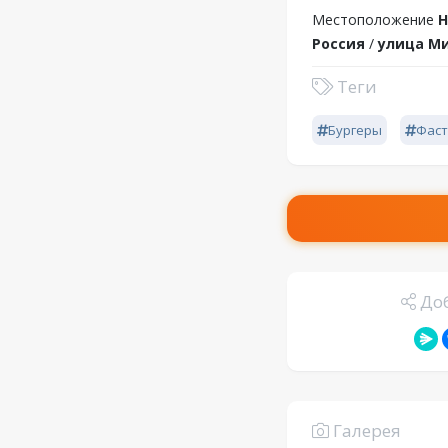
Местоположение
Н
Россия
/
улица Ми
Теги
Бургеры
Фаст
Доб
Галерея