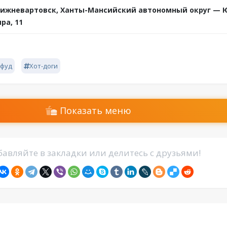
ижневартовск, Ханты-Мансийский автономный округ — Ю
ра, 11
фуд
Хот-доги
Показать меню
авляйте в закладки или делитесь с друзьями!