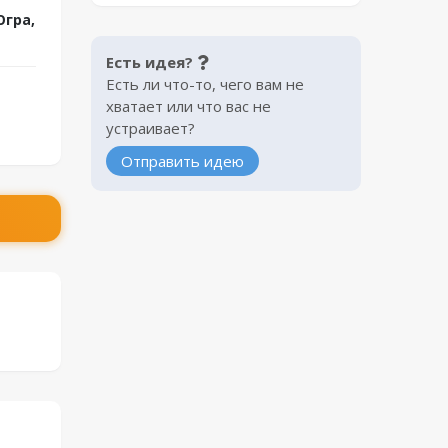
гра,
Есть идея?
Есть ли что-то, чего вам не
хватает или что вас не
устраивает?
Отправить идею