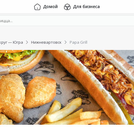
Домой
Для бизнеса
круг — Югра
Нижневартовск
Papa Grill