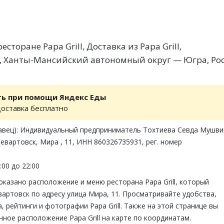
сторане Papa Grill, Доставка из Papa Grill,
 Ханты-Мансийский автономный округ — Югра, Рос
ть при помощи Яндекс Еды
доставка бесплатно
авец): Индивидуальный предприниматель Тохтиева Севда Мушви
евартовск, Мира , 11, ИНН 860326735931, рег. номер
:00 до 22:00
оказано расположение и меню ресторана Papa Grill, который
артовск по адресу улица Мира, 11. Просматривайте удобства,
 рейтинги и фотографии Papa Grill. Также на этой странице вы
ное расположение Papa Grill на карте по координатам.