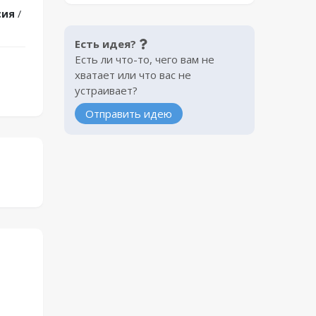
сия
/
Есть идея?
Есть ли что-то, чего вам не
хватает или что вас не
устраивает?
Отправить идею