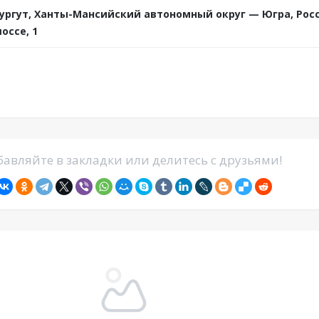
ургут, Ханты-Мансийский автономный округ — Югра, Рос
оссе, 1
авляйте в закладки или делитесь с друзьями!