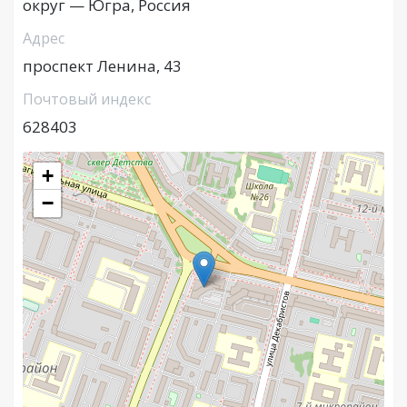
округ — Югра, Россия
Адрес
проспект Ленина, 43
Почтовый индекс
628403
+
−