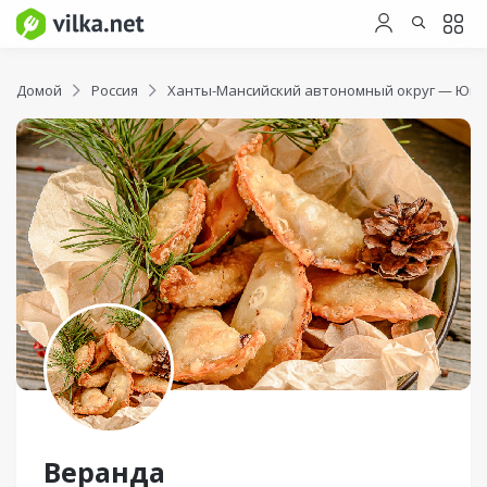
Домой
Россия
Ханты-Мансийский автономный округ — Югр
Веранда