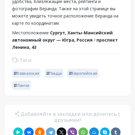
удобства, близлежащие места, рейтинги и
фотографии Веранда. Также на этой странице вы
можете увидеть точное расположение Веранда на
карте по координатам.
Местоположение
Сургут, Ханты-Мансийский
автономный округ — Югра, Россия
/
проспект
Ленина, 43
Теги
Кавказская
Пицца
Европейская
Ланчи
Добавляйте в закладки или делитесь с
друзьями!