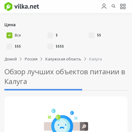
Цена
Все
$
$$
$$$
$$$$
Домой
Россия
Калужская область
Калуга
Обзор лучших объектов питании в
Калуга