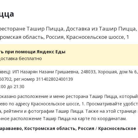
цца
есторане Ташир Пицца, Доставка из Ташир Пицца,
ромская область, Россия, Красносельское шоссе, 1
ть при помощи Яндекс Еды
доставка бесплатно
вец): ИП Назарян Назани Гришаевна, 248033, Хорошая, дом № 6,
50702, рег.номер 311402802400139
:00 до 21:30
показано расположение и меню ресторана Ташир Пицца, который
ево по адресу Красносельское шоссе, 1. Просматривайте удобст
, рейтинги и фотографии Ташир Пицца. Также на этой странице
чное расположение Ташир Пицца на карте по координатам.
араваево, Костромская область, Россия
/
Красносельское