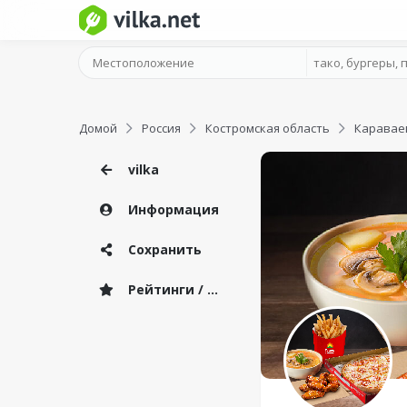
Домой
Россия
Костромская область
Каравае
vilka
Информация
Сохранить
Рейтинги / Отзывы