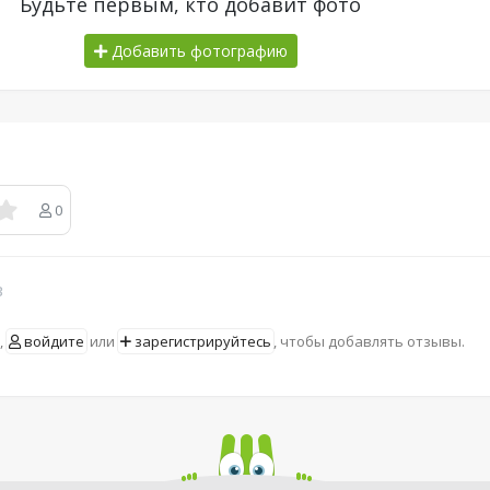
Будьте первым, кто добавит фото
Добавить фотографию
0
в
,
войдите
или
зарегистрируйтесь
, чтобы добавлять отзывы.