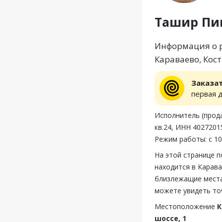
Ташир Пи
Информация о р
Караваево, Кост
Заказа
первая 
Исполнитель (прода
кв.24, ИНН 4027201
Режим работы: с 10
На этой странице 
находится в Карава
близлежащие места
можете увидеть то
Местоположение
К
шоссе, 1