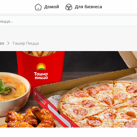
Домой
Для бизнеса
во
Ташир Пицца