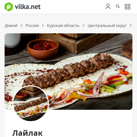
Домой
Россия
Курская область
Центральный округ
Лайлак