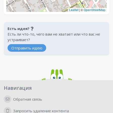
Leaflet
|
©
OpenStreetMap
Есть идея?
Есть ли что-то, чего вам не хватает или что вас не
устраивает?
Отправить идею
Навигация
Обратная связь
Запросить удаление контента