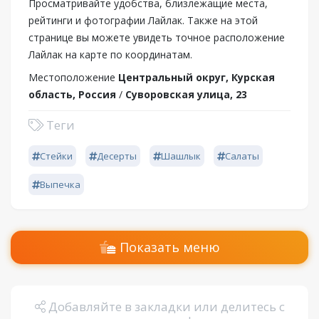
Просматривайте удобства, близлежащие места,
рейтинги и фотографии Лайлак. Также на этой
странице вы можете увидеть точное расположение
Лайлак на карте по координатам.
Местоположение
Центральный округ, Курская
область, Россия
/
Суворовская улица, 23
Теги
Стейки
Десерты
Шашлык
Салаты
Выпечка
Показать меню
Добавляйте в закладки или делитесь с