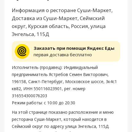
Информация о ресторане Суши-Маркет,
Доставка из Суши-Маркет, Сеймский
округ, Курская область, Россия, улица
Энгельса, 115Д
Заказать при помощи Яндекс Еды
первая доставка бесплатно
Исполнитель (продавец): Индивидуальный
предприниматель Ястребов Семен Викторович,
196158, Санкт-Петербург, Московское шоссе, 3к4с1
кв82, ИНН 550116023901, рег. номер
316554300076203
Режим работы: с 10:00 до 20:30
На этой странице показано расположение и меню
ресторана Суши-Маркет, который находится в
Сеймский округ по адресу улица Энгельса, 115Д.