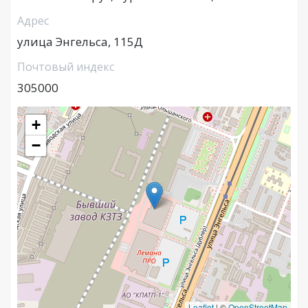
Адрес
улица Энгельса, 115Д
Почтовый индекс
305000
+
−
Leaflet
|
©
OpenStreetMap