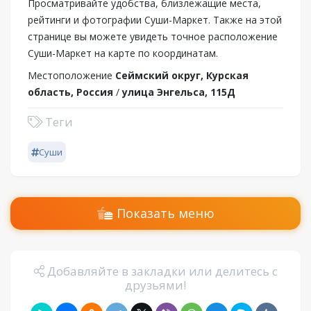
Просматривайте удобства, близлежащие места,
рейтинги и фотографии Суши-Маркет. Также на этой
странице вы можете увидеть точное расположение
Суши-Маркет на карте по координатам.
Местоположение
Сеймский округ, Курская
область, Россия
/
улица Энгельса, 115Д
Теги
Суши
Показать меню
Добавляйте в закладки или делитесь с
друзьями!