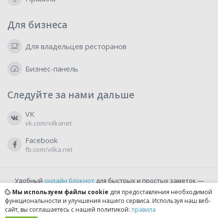
Для бизнеса
Для владельцев ресторанов
Бизнес-панель
Следуйте за нами дальше
VK
vk.com/vilkanet
Facebook
fb.com/vilka.net
Удобный
онлайн блокнот
для быстрых и простых заметок —
бесплатно и доступно прямо из браузера.
Мы используем файлы cookie
для предоставления необходимой
функциональности и улучшения нашего сервиса. Используя наш веб-
сайт, вы соглашаетесь с нашей политикой:
правила