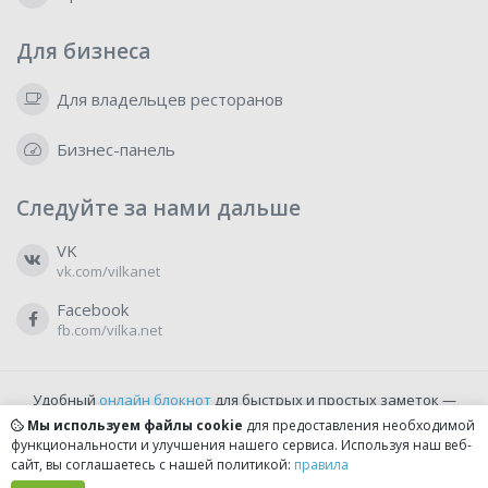
Для бизнеса
Для владельцев ресторанов
Бизнес-панель
Следуйте за нами дальше
VK
vk.com/vilkanet
Facebook
fb.com/vilka.net
Удобный
онлайн блокнот
для быстрых и простых заметок —
бесплатно и доступно прямо из браузера.
Мы используем файлы cookie
для предоставления необходимой
функциональности и улучшения нашего сервиса. Используя наш веб-
сайт, вы соглашаетесь с нашей политикой:
правила