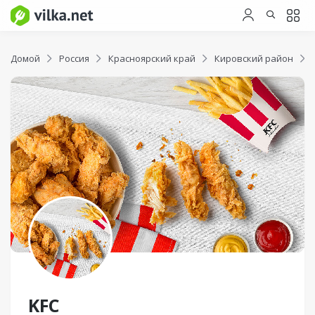
Домой
Россия
Красноярский край
Кировский район
KFC