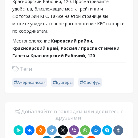
Красноярский Рабочий, 120. Просматривайте
удобства, близлежащие места, рейтинги и
фотографии KFC. Также на этой странице вы
можете увидеть точное расположение KFC на карте
по координатам.
Местоположение
Кировский район,
Красноярский край, Россия
/
проспект имени
Газеты Красноярский Рабочий, 120
Теги
Американская
Бургеры
Фастфуд
Добавляйте в закладки или делитесь с
друзьями!