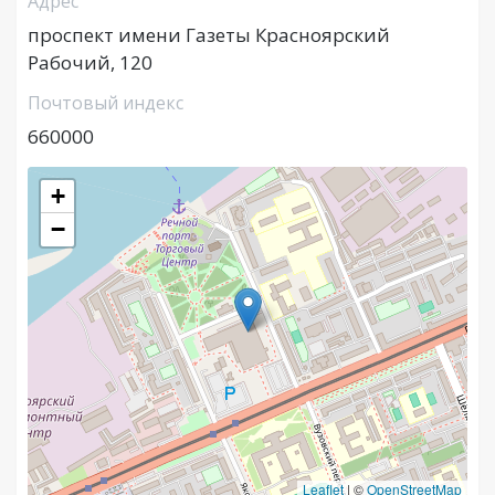
Адрес
проспект имени Газеты Красноярский
Рабочий, 120
Почтовый индекс
660000
+
−
Leaflet
|
©
OpenStreetMap