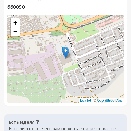
660050
+
−
Leaflet
|
©
OpenStreetMap
Есть идея?
Есть ли что-то, чего вам не хватает или что вас не