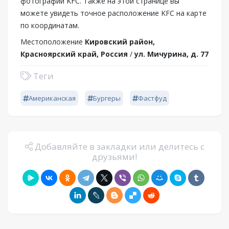
фотографии KFC. Также на этой странице вы
можете увидеть точное расположение KFC на карте
по координатам.
Местоположение
Кировский район,
Красноярский край, Россия
/
ул. Мичурина, д. 77
Теги
Американская
Бургеры
Фастфуд
Добавляйте в закладки или делитесь с
друзьями!