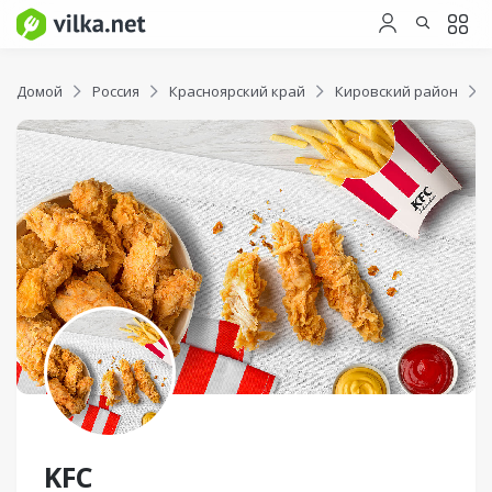
Домой
Россия
Красноярский край
Кировский район
KFC