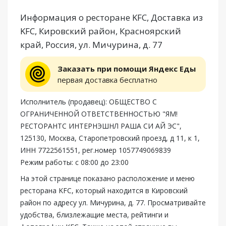
Информация о ресторане KFC, Доставка из
KFC, Кировский район, Красноярский
край, Россия, ул. Мичурина, д. 77
Заказать при помощи Яндекс Еды
первая доставка бесплатно
Исполнитель (продавец): ОБЩЕСТВО С
ОГРАНИЧЕННОЙ ОТВЕТСТВЕННОСТЬЮ "ЯМ!
РЕСТОРАНТС ИНТЕРНЭШНЛ РАША СИ АЙ ЭС",
125130, Москва, Старопетровский проезд, д 11, к 1,
ИНН 7722561551, рег.номер 1057749069839
Режим работы: с 08:00 до 23:00
На этой странице показано расположение и меню
ресторана KFC, который находится в Кировский
район по адресу ул. Мичурина, д. 77. Просматривайте
удобства, близлежащие места, рейтинги и