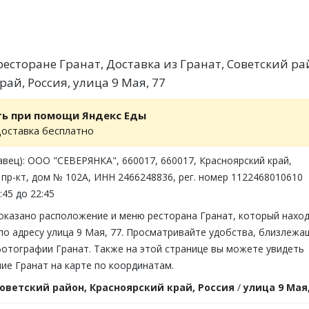
есторане Гранат, Доставка из Гранат, Советский ра
ай, Россия, улица 9 Мая, 77
ть при помощи Яндекс Еды
доставка бесплатно
вец): ООО "СЕВЕРЯНКА", 660017, 660017, Красноярский край,
 пр-кт, дом № 102А, ИНН 2466248836, рег. номер 1122468010610
:45 до 22:45
показано расположение и меню ресторана Гранат, который нахо
по адресу улица 9 Мая, 77. Просматривайте удобства, близлежа
фотографии Гранат. Также на этой странице вы можете увидеть
ие Гранат на карте по координатам.
оветский район, Красноярский край, Россия
/
улица 9 Мая,