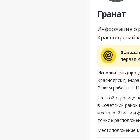
Гранат
Информация о р
Красноярский кр
Заказа
первая 
Исполнитель (прода
Красноярск г, Мира
Режим работы: с 11
На этой странице 
в Советский район 
места, рейтинги и 
точное расположен
Местоположение
С