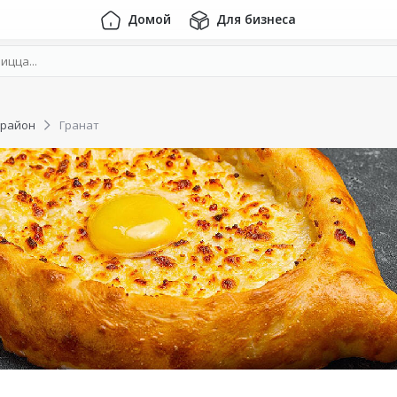
Домой
Для бизнеса
 район
Гранат