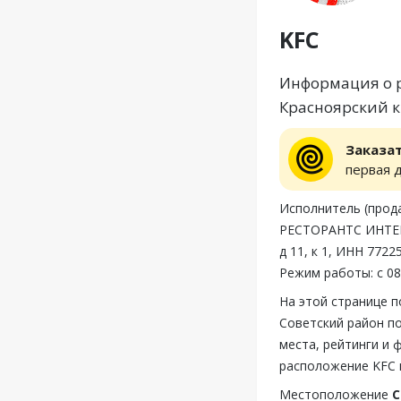
KFC
Информация о р
Красноярский к
Заказа
первая 
Исполнитель (пр
РЕСТОРАНТС ИНТЕР
д 11, к 1, ИНН 772
Режим работы: с 08
На этой странице 
Советский район п
места, рейтинги и 
расположение KFC 
Местоположение
С