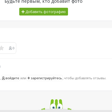
Будьте первым, кто добавит фото
Добавить фотографию
0
в
,
войдите
или
зарегистрируйтесь
, чтобы добавлять отзывы.