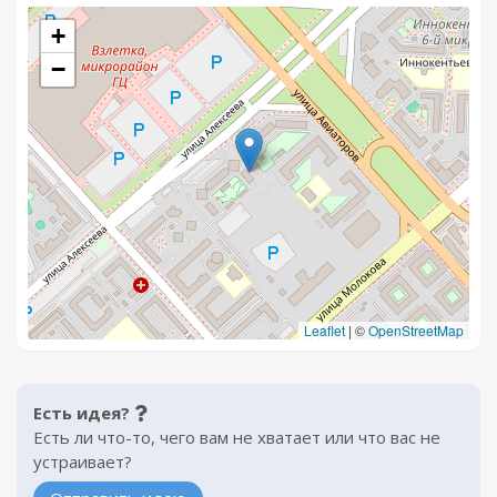
+
−
Leaflet
|
©
OpenStreetMap
Есть идея?
Есть ли что-то, чего вам не хватает или что вас не
устраивает?