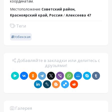
координатам.
Местоположение
Советский район,
Красноярский край, Россия
/
Алексеева 47
Теги
Узбекская
Добавляйте в закладки или делитесь с
друзьями!
Галерея