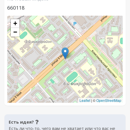
660118
+
−
Leaflet
|
©
OpenStreetMap
Есть идея?
Есть ли что-то, чего вам не хватает или что вас не