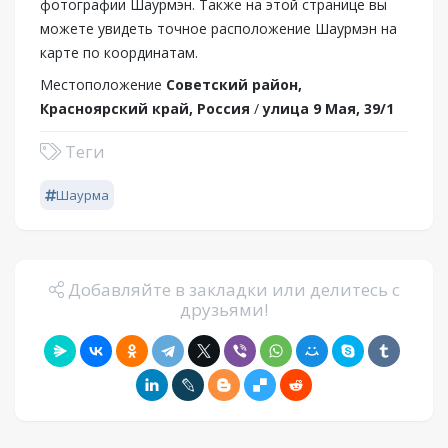
фотографии Шаурмэн. Также на этой странице вы
можете увидеть точное расположение Шаурмэн на
карте по координатам.
Местоположение
Советский район,
Красноярский край, Россия
/
улица 9 Мая, 39/1
Теги
Шаурма
Добавляйте в закладки или делитесь с
друзьями!