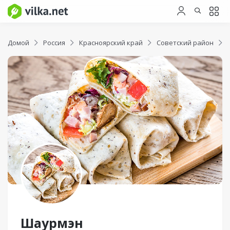
Домой
Россия
Красноярский край
Советский район
Шаурмэн