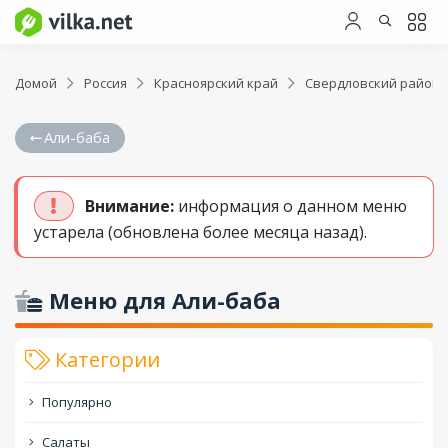
Домой
Россия
Красноярский край
Свердловский район
Али-баба
Внимание:
информация о данном меню
устарела (обновлена более месяца назад).
Меню для Али-баба
Категории
Популярно
Салаты