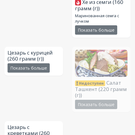
Хе из семги
(160
грамм (г))
Маринованная семга с
лучком
Показать больше
Цезарь с курицей
(260 грамм (г))
Показать больше
Салат
Недоступен
Ташкент
(220 грамм
(г))
Показать больше
Цезарь с
креветками
(260