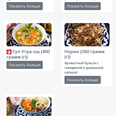
Показать больше
Показать больше
Суп Угра-ош
(400
Норин
(360 грамм
(г))
грамм (г))
Ароматный бульон с
Показать больше
говядиной и домашней
лапшой
Показать больше