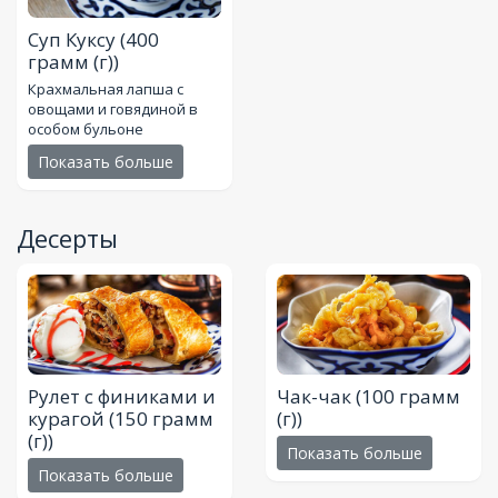
Суп Куксу
(400
грамм (г))
Крахмальная лапша с
овощами и говядиной в
особом бульоне
Показать больше
Десерты
Рулет с финиками и
Чак-чак
(100 грамм
курагой
(150 грамм
(г))
(г))
Показать больше
Показать больше