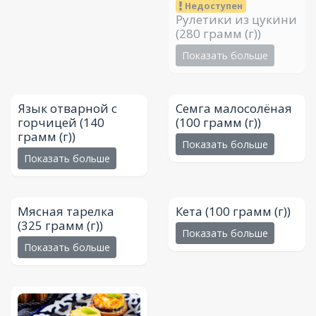
Недоступен
Рулетики из цукини
(280 грамм (г))
Показать больше
Язык отварной с
Семга малосолёная
горчицей
(140
(100 грамм (г))
грамм (г))
Показать больше
Показать больше
Мясная тарелка
Кета
(100 грамм (г))
(325 грамм (г))
Показать больше
Показать больше