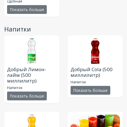
сдобная
Показать больше
Напитки
Добрый Лимон-
Добрый Cola
(500
лайм
(500
миллилитр)
миллилитр)
Напиток
Напиток
Показать больше
Показать больше