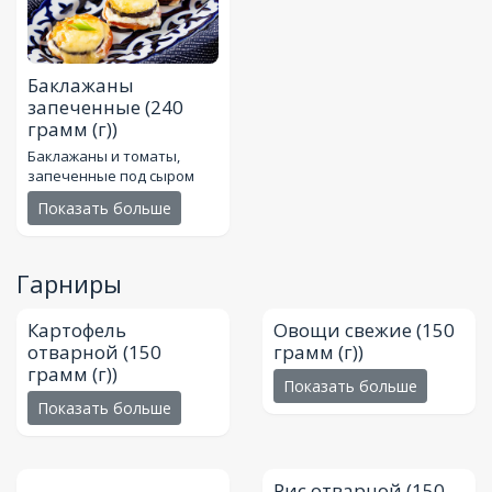
Баклажаны
запеченные
(240
грамм (г))
Баклажаны и томаты,
запеченные под сыром
Показать больше
Гарниры
Картофель
Овощи свежие
(150
отварной
(150
грамм (г))
грамм (г))
Показать больше
Показать больше
Рис отварной
(150