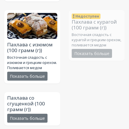
Недоступен
Пахлава с курагой
(100 грамм (г))
Восточная сладость с
курагой и грецким орехом,
Пахлава с изюмом
поливается медом
(100 грамм (г))
Показать больше
Восточная сладость с
изюмом и грецким орехом.
Поливается медом
Показать больше
Пахлава со
сгущенкой
(100
грамм (г))
Показать больше