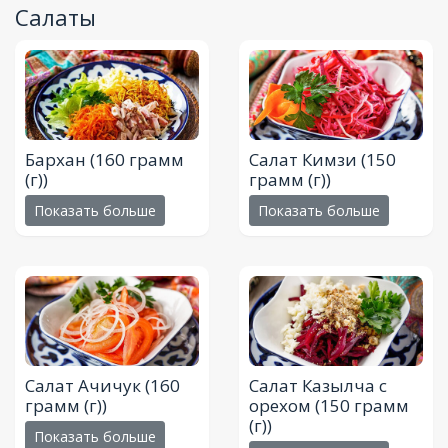
Салаты
Бархан
(160 грамм
Салат Кимзи
(150
(г))
грамм (г))
Показать больше
Показать больше
Салат Ачичук
(160
Салат Казылча с
грамм (г))
орехом
(150 грамм
(г))
Показать больше