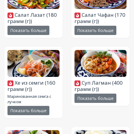
Салат Лазат
(180
Салат Чафан
(170
грамм (г))
грамм (г))
Показать больше
Показать больше
Хе из семги
(160
Суп Лагман
(400
грамм (г))
грамм (г))
Маринованная семга с
Показать больше
лучком
Показать больше