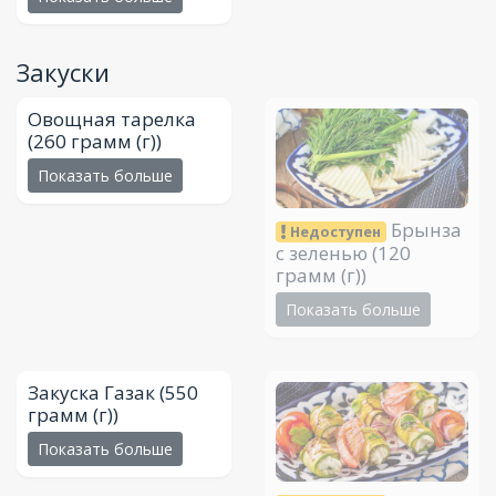
Закуски
Овощная тарелка
(260 грамм (г))
Показать больше
Брынза
Недоступен
с зеленью
(120
грамм (г))
Показать больше
Закуска Газак
(550
грамм (г))
Показать больше