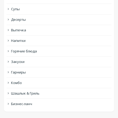
Супы
Десерты
Выпечка
Напитки
Горячие блюда
Закуски
Гарниры
Комбо
Шашлык & Гриль
Бизнес-ланч