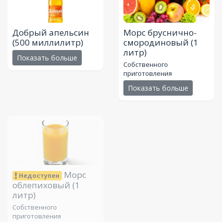
Добрый апельсин
Морс бруснично-
(500 миллилитр)
смородиновый
(1
литр)
Показать больше
Собственного
приготовления
Показать больше
Морс
Недоступен
облепиховый
(1
литр)
Собственного
приготовления