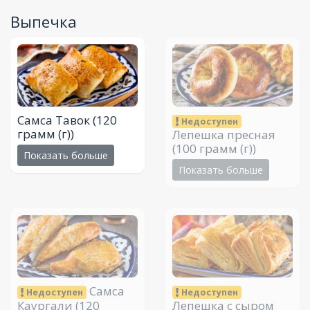
Выпечка
Самса Тавок
(120
Недоступен
грамм (г))
Лепешка пресная
(100 грамм (г))
Показать больше
Показать больше
Самса
Недоступен
Недоступен
Каургали
(120
Лепешка с сыром