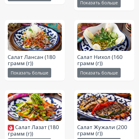
Показать больше
Салат Лансан
(180
Салат Нихол
(160
грамм (г))
грамм (г))
Показать больше
Показать больше
Салат Лазат
(180
Салат Жужали
(200
грамм (г))
грамм (г))