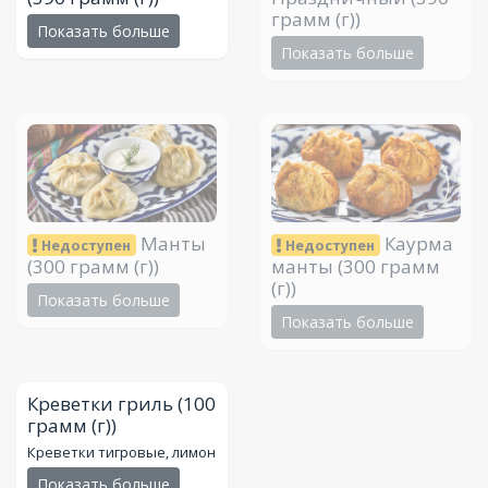
грамм (г))
Показать больше
Показать больше
Манты
Каурма
Недоступен
Недоступен
(300 грамм (г))
манты
(300 грамм
(г))
Показать больше
Показать больше
Креветки гриль
(100
грамм (г))
Креветки тигровые, лимон
Показать больше