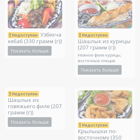
Узбекча
Недоступен
Недоступен
кебаб
(330 грамм (г))
Шашлык из курицы
(207 грамм (г))
Показать больше
Нежное филе курицы,
восточные специи
Показать больше
Недоступен
Шашлык из
говяжьего филе
(207
грамм (г))
Показать больше
Недоступен
Крылышки по-
восточному
(350