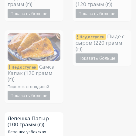
грамм (г))
(120 грамм (г))
Показать больше
Показать больше
Пиде с
Недоступен
сыром
(220 грамм
(г))
Показать больше
Самса
Недоступен
Капак
(120 грамм
(г))
Пирожок с говядиной
Показать больше
Лепешка Патыр
(100 грамм (г))
Лепешка узбекская