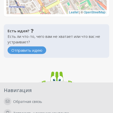
Leaflet
|
©
OpenStreetMap
Есть идея?
Есть ли что-то, чего вам не хватает или что вас не
устраивает?
Отправить идею
Навигация
Обратная связь