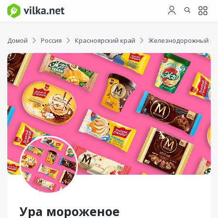
Домой
Россия
Красноярский край
Железнодорожный р
Ура мороженое