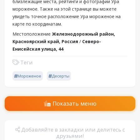
близлежащие места, рейтинги и фотографии Ура
мороженое. Также на этой странице вы можете
увидеть точное расположение Ура мороженое на
карте по координатам.
Местоположение
Железнодорожный район,
Красноярский край, Россия
/
Северо-
Енисейская улица, 44
Теги
Мороженое
Десерты
Показать меню
Добавляйте в закладки или делитесь с
друзьями!