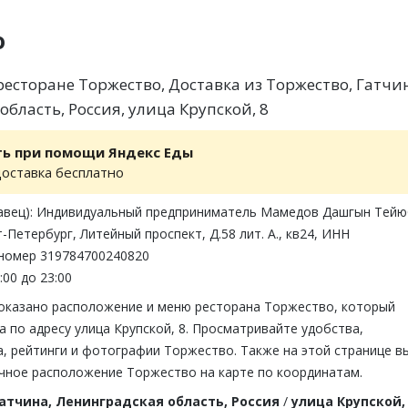
о
есторане Торжество, Доставка из Торжество, Гатчи
бласть, Россия, улица Крупской, 8
ть при помощи Яндекс Еды
доставка бесплатно
авец): Индивидуальный предприниматель Мамедов Дашгын Тей
-Петербург, Литейный проспект, Д.58 лит. А., кв24, ИНН
 номер 319784700240820
:00 до 23:00
показано расположение и меню ресторана Торжество, который
а по адресу улица Крупской, 8. Просматривайте удобства,
, рейтинги и фотографии Торжество. Также на этой странице в
чное расположение Торжество на карте по координатам.
атчина, Ленинградская область, Россия
/
улица Крупской,