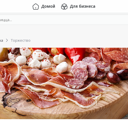
Домой
Для бизнеса
на
Торжество