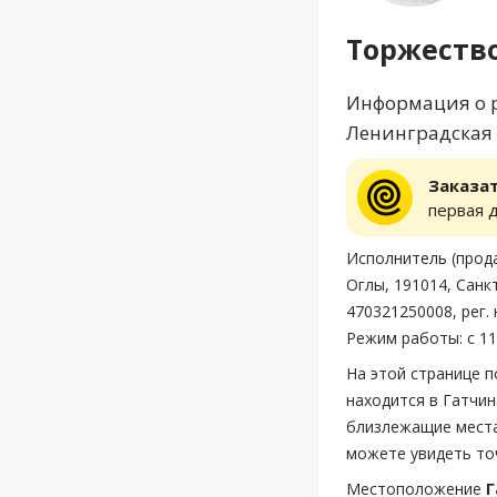
Торжеств
Информация о р
Ленинградская о
Заказа
первая 
Исполнитель (прод
Оглы, 191014, Санкт
470321250008, рег.
Режим работы: с 11
На этой странице 
находится в Гатчин
близлежащие места
можете увидеть то
Местоположение
Г