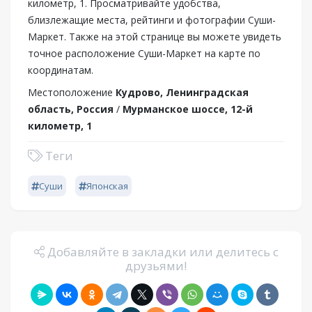
километр, 1. Просматривайте удобства,
близлежащие места, рейтинги и фотографии Суши-
Маркет. Также на этой странице вы можете увидеть
точное расположение Суши-Маркет на карте по
координатам.
Местоположение
Кудрово, Ленинградская
область, Россия
/
Мурманское шоссе, 12-й
километр, 1
Теги
Суши
Японская
Добавляйте в закладки или делитесь с
друзьями!