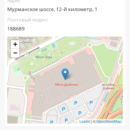
Адрес
Мурманское шоссе, 12-й километр, 1
Почтовый индекс
188689
+
−
Leaflet
|
©
OpenStreetMap