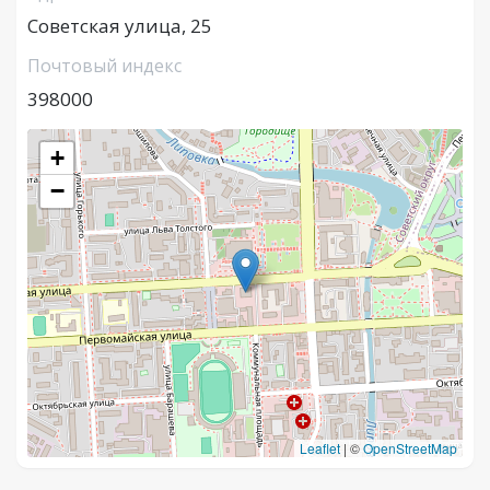
Советская улица, 25
Почтовый индекс
398000
+
−
Leaflet
|
©
OpenStreetMap