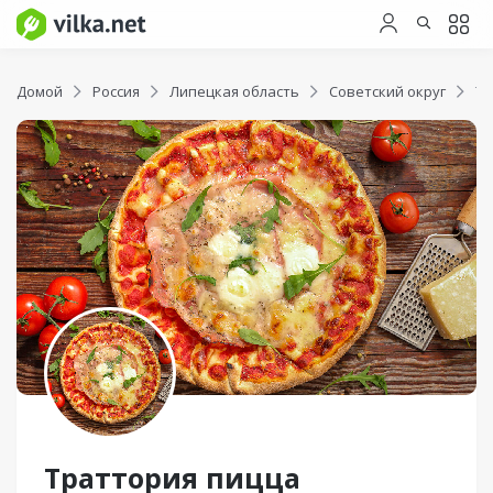
Домой
Россия
Липецкая область
Советский округ
Тр
Траттория пицца