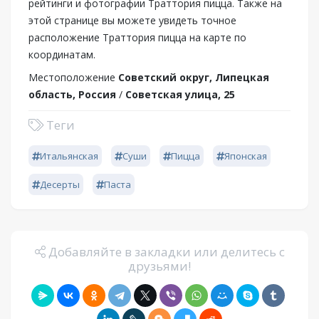
рейтинги и фотографии Траттория пицца. Также на
этой странице вы можете увидеть точное
расположение Траттория пицца на карте по
координатам.
Местоположение
Советский округ, Липецкая
область, Россия
/
Советская улица, 25
Теги
Итальянская
Суши
Пицца
Японская
Десерты
Паста
Добавляйте в закладки или делитесь с
друзьями!