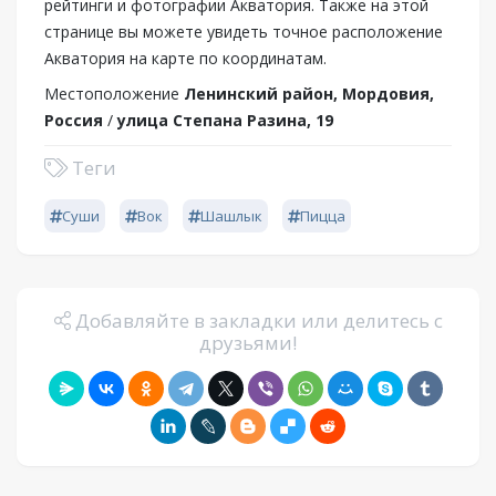
рейтинги и фотографии Акватория. Также на этой
странице вы можете увидеть точное расположение
Акватория на карте по координатам.
Местоположение
Ленинский район, Мордовия,
Россия
/
улица Степана Разина, 19
Теги
Суши
Вок
Шашлык
Пицца
Добавляйте в закладки или делитесь с
друзьями!