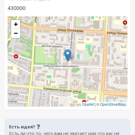
430000
+
−
Leaflet
|
©
OpenStreetMap
Есть идея?
Есть ли что-то, чего вам не хватает или что вас не