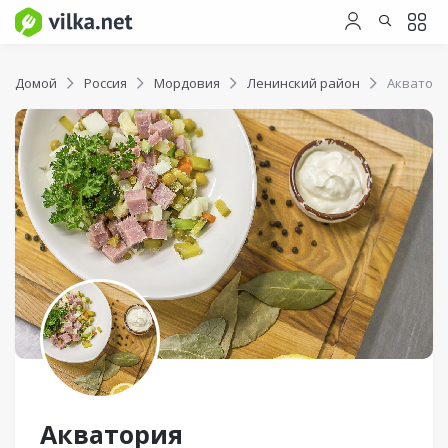
Домой
Россия
Мордовия
Ленинский район
Акватор
Акватория