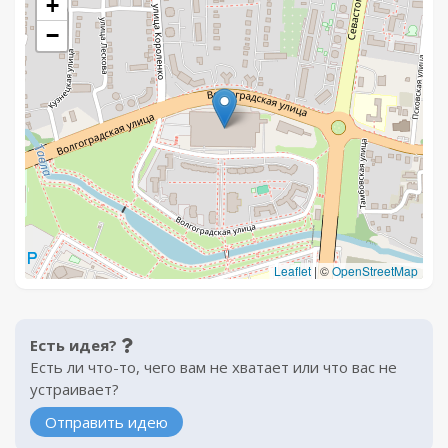
+
−
Leaflet
|
©
OpenStreetMap
Есть идея?
Есть ли что-то, чего вам не хватает или что вас не
устраивает?
Отправить идею