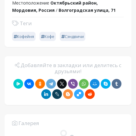
Местоположение
Октябрьский район,
Мордовия, Россия
/
Волгоградская улица, 71
Теги
Кофейня
Кофе
Сэндвичи
Добавляйте в закладки или делитесь с
друзьями!
Галерея