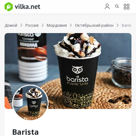
Домой
Россия
Мордовия
Октябрьский район
Barista
Barista