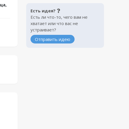
ца,
Есть идея?
Есть ли что-то, чего вам не
хватает или что вас не
устраивает?
Отправить идею