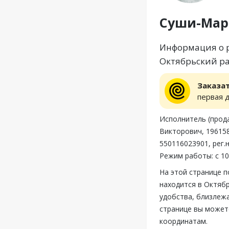
Суши-Мар
Информация о р
Октябрьский ра
Заказа
первая 
Исполнитель (прод
Викторович, 196158,
550116023901, рег
Режим работы: с 10
На этой странице 
находится в Октябр
удобства, близлеж
странице вы может
координатам.