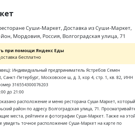
кет
есторане Суши-Маркет, Доставка из Суши-Маркет,
йон, Мордовия, Россия, Волгоградская улица, 71
ть при помощи Яндекс Еды
доставка бесплатно
авец): Индивидуальный предприниматель Ястребов Семен
 Санкт-Петербург, Московское ш, д. 3, кор 4, стр. 1, кв. 82, ИНН
.номер 316554300076203
:00 до 21:00
показано расположение и меню ресторана Суши-Маркет, которы
ьский район по адресу Волгоградская улица, 71. Просматривайт
ащие места, рейтинги и фотографии Суши-Маркет. Также на это
е увидеть точное расположение Суши-Маркет на карте по