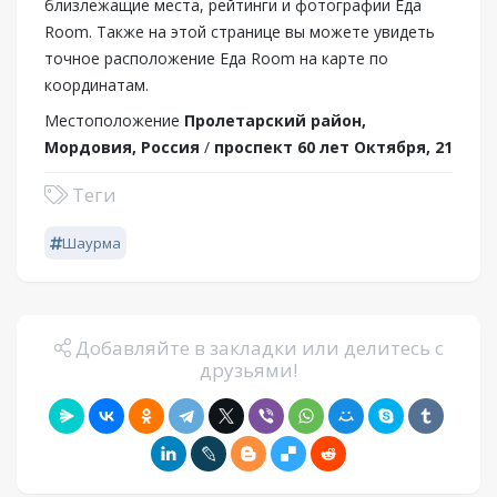
близлежащие места, рейтинги и фотографии Еда
Room. Также на этой странице вы можете увидеть
точное расположение Еда Room на карте по
координатам.
Местоположение
Пролетарский район,
Мордовия, Россия
/
проспект 60 лет Октября, 21
Теги
Шаурма
Добавляйте в закладки или делитесь с
друзьями!