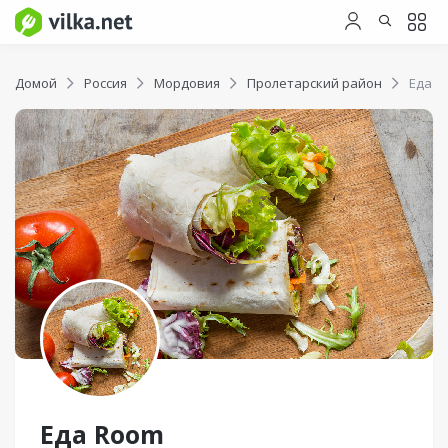
Домой
Россия
Мордовия
Пролетарский район
Еда R
Еда Room