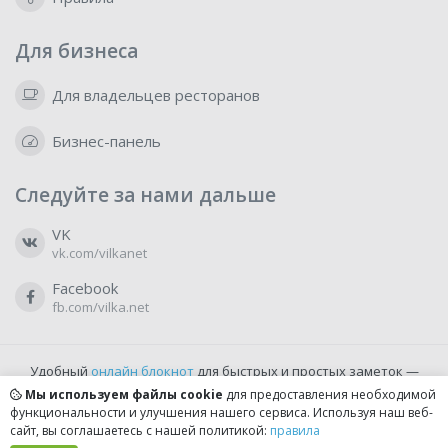
Для бизнеса
Для владельцев ресторанов
Бизнес-панель
Следуйте за нами дальше
VK
vk.com/vilkanet
Facebook
fb.com/vilka.net
Удобный
онлайн блокнот
для быстрых и простых заметок —
бесплатно и доступно прямо из браузера.
Мы используем файлы cookie
для предоставления необходимой
функциональности и улучшения нашего сервиса. Используя наш веб-
сайт, вы соглашаетесь с нашей политикой:
правила