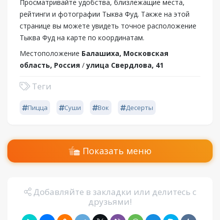
Просматривайте удобства, близлежащие места,
рейтинги и фотографии Тыква Фуд. Также на этой
странице вы можете увидеть точное расположение
Тыква Фуд на карте по координатам.
Местоположение
Балашиха, Московская
область, Россия
/
улица Свердлова, 41
Теги
Пицца
Суши
Вок
Десерты
Показать меню
Добавляйте в закладки или делитесь с
друзьями!