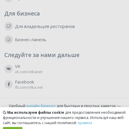
Для бизнеса
Для владельцев ресторанов
Бизнес-панель
Следуйте за нами дальше
VK
vk.com/vilkanet
Facebook
fb.com/vilka.net
Удобный
онлайн блокнот
для быстрых и простых заметок —
бесплатно и доступно прямо из браузера.
Мы используем файлы cookie
для предоставления необходимой
функциональности и улучшения нашего сервиса. Используя наш веб-
сайт, вы соглашаетесь с нашей политикой:
правила