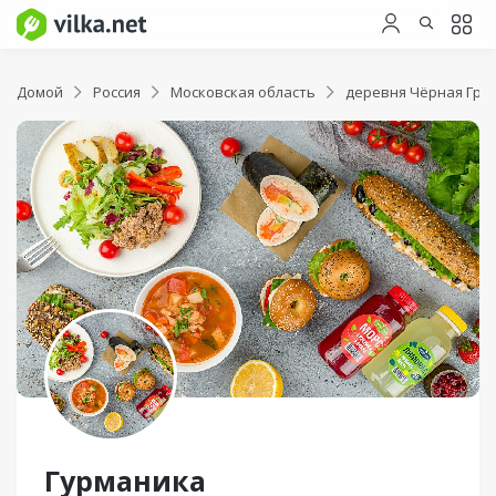
Домой
Россия
Московская область
деревня Чёрная Гря
Гурманика