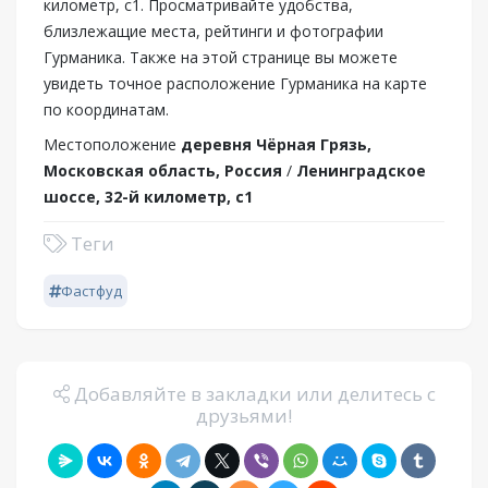
километр, с1. Просматривайте удобства,
близлежащие места, рейтинги и фотографии
Гурманика. Также на этой странице вы можете
увидеть точное расположение Гурманика на карте
по координатам.
Местоположение
деревня Чёрная Грязь,
Московская область, Россия
/
Ленинградское
шоссе, 32-й километр, с1
Теги
Фастфуд
Добавляйте в закладки или делитесь с
друзьями!