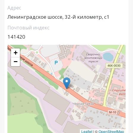
Адрес
Ленинградское шоссе, 32-й километр, с1
Почтовый индекс
141420
+
−
Leaflet
|
©
OpenStreetMap