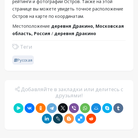
рейтинги и фотографии Остров. Также на этой
странице вы можете увидеть точное расположение
Остров на карте по координатам.
Местоположение
деревня Дракино, Московская
область, Россия
/
деревня Дракино
Теги
Русская
Добавляйте в закладки или делитесь с
друзьями!