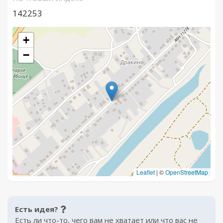
142253
+
−
Leaflet
|
©
OpenStreetMap
Есть идея?
Есть ли что-то, чего вам не хватает или что вас не