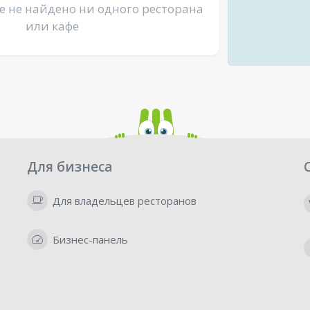
е не найдено ни одного ресторана
или кафе
Для бизнеса
Для владельцев ресторанов
Бизнес-панель