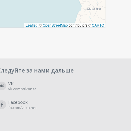
Leaflet
|
©
OpenStreetMap
contributors ©
CARTO
Следуйте за нами дальше
VK
vk.com/vilkanet
Facebook
fb.com/vilka.net