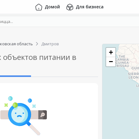
Домой
Для бизнеса
ковская область
Дмитров
+
 объектов питании в
−