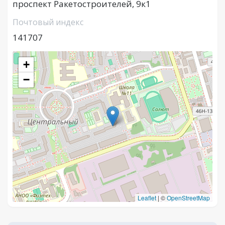
проспект Ракетостроителей, 9к1
Почтовый индекс
141707
+
−
Leaflet
|
©
OpenStreetMap