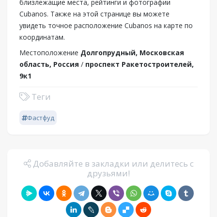
близлежащие места, рейтинги и фотографии
Cubanos. Также на этой странице вы можете
увидеть точное расположение Cubanos на карте по
координатам.
Местоположение
Долгопрудный, Московская
область, Россия
/
проспект Ракетостроителей,
9к1
Теги
Фастфуд
Добавляйте в закладки или делитесь с
друзьями!