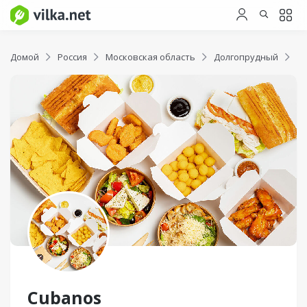
Домой
Россия
Московская область
Долгопрудный
C
Cubanos