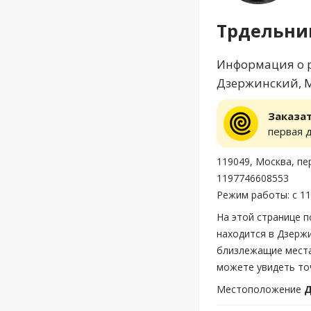
Трдельни
Информация о р
Дзержинский, Мо
Заказа
первая 
119049, Москва, пер
1197746608553
Режим работы: с 11
На этой странице 
находится в Дзержи
близлежащие места
можете увидеть то
Местоположение
Д