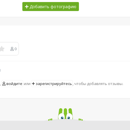
Добавить фотографию
0
в
,
войдите
или
зарегистрируйтесь
, чтобы добавлять отзывы.