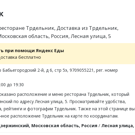
к
есторане Трдельник, Доставка из Трдельник,
сковская область, Россия, Лесная улица, 5
ть при помощи Яндекс Еды
доставка бесплатно
 Бабьегородский 2-й, д 6, стр 5э, 9709055221, рег. номер
:00 до 19:30
показано расположение и меню ресторана Трдельник, который
нский по адресу Лесная улица, 5. Просматривайте удобства,
, рейтинги и фотографии Трдельник. Также на этой странице вы
чное расположение Трдельник на карте по координатам.
зержинский, Московская область, Россия
/
Лесная улица,