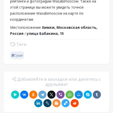
рейтинги и фотографии Wasabimoscow. Также на
этой странице вы можете увидеть точное
расположение Wasabimoscow на карте по
координатам.
Местоположение
Химки, Московская область,
Россия
/
улица Бабакина, 15
Теги
Суши
Добавляйте в закладки или делитесь с
друзьями!